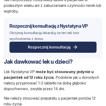
podeszłym wieku ani z zaburzeniami czynności nerek lub
wątroby.
Rozpocznij konsultację z Nystatyna VP
Otrzymaj konsultację lekarską na ten lek bez
wychodzenia z domu.
Rozpocznij konsultację
Jak dawkować lek u dzieci?
Lek Nystatyna VP
może być stosowany jedynie u
pacjentek od 12 roku życia
. Podobnie jak u dorosłych
należy przyjmować 1-2 tabletki na dobę głęboko
dopochwowo, zwykle przez 14 dni.
Nie należy stosować preparatu u pacjentek poniżej 12
roku życia.