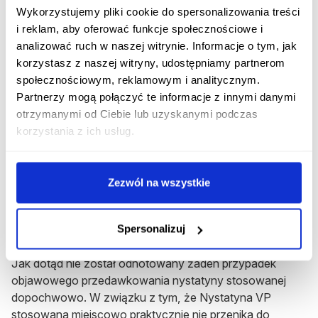
Dzięki zgłaszaniu podejrzewanych objawów
Wykorzystujemy pliki cookie do spersonalizowania treści
niepożądanych możliwe jest stałe monitorowanie
i reklam, aby oferować funkcje społecznościowe i
stosunku korzyści do ryzyka stosowania produktu
analizować ruch w naszej witrynie. Informacje o tym, jak
leczniczego.
korzystasz z naszej witryny, udostępniamy partnerom
społecznościowym, reklamowym i analitycznym.
Partnerzy mogą połączyć te informacje z innymi danymi
Rozpocznij konsultację z Nystatyna VP
otrzymanymi od Ciebie lub uzyskanymi podczas
Otrzymaj konsultację lekarską na ten lek bez
korzystania z ich usług.
wychodzenia z domu.
Rozpocznij konsultację
Zezwól na wszystkie
Przedawkowanie preparatu Nystatyna
Spersonalizuj
VP
Jak dotąd nie został odnotowany żaden przypadek
objawowego przedawkowania nystatyny stosowanej
dopochwowo. W związku z tym, że Nystatyna VP
stosowana miejscowo praktycznie nie przenika do