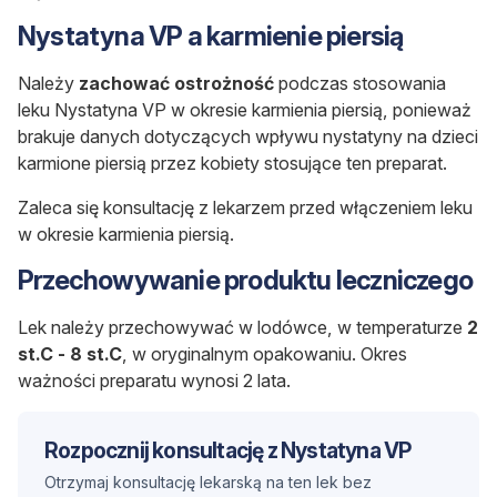
Nystatyna VP a karmienie piersią
Należy
zachować
ostrożność
podczas stosowania
leku Nystatyna VP w okresie karmienia piersią, ponieważ
brakuje danych dotyczących wpływu nystatyny na dzieci
karmione piersią przez kobiety stosujące ten preparat.
Zaleca się konsultację z lekarzem przed włączeniem leku
w okresie karmienia piersią.
Przechowywanie produktu leczniczego
Lek należy przechowywać w lodówce, w temperaturze
2
st.C - 8 st.C
, w oryginalnym opakowaniu. Okres
ważności preparatu wynosi 2 lata.
Rozpocznij konsultację z Nystatyna VP
Otrzymaj konsultację lekarską na ten lek bez