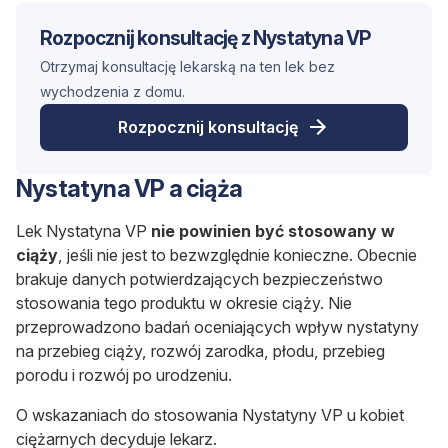
Rozpocznij konsultację z Nystatyna VP
Otrzymaj konsultację lekarską na ten lek bez
wychodzenia z domu.
Rozpocznij konsultację
Nystatyna VP a ciąża
Lek Nystatyna VP
nie powinien być stosowany w
ciąży
, jeśli nie jest to bezwzględnie konieczne. Obecnie
brakuje danych potwierdzających bezpieczeństwo
stosowania tego produktu w okresie ciąży. Nie
przeprowadzono badań oceniających wpływ nystatyny
na przebieg ciąży, rozwój zarodka, płodu, przebieg
porodu i rozwój po urodzeniu.
O wskazaniach do stosowania Nystatyny VP u kobiet
ciężarnych decyduje lekarz.