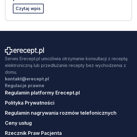
Czytaj wpis
Serwis Erecept.pl umożliwia otrzymanie konsultacji z receptą
elektroniczną lub przedłużanie recepty bez wychodzenia z
domu.
kontakt@erecept.pl
Regulacje prawne
Regulamin platformy Erecept.pl
Polityka Prywatności
Regulamin nagrywania rozmów telefonicznych
Ceny usług
Rzecznik Praw Pacjenta