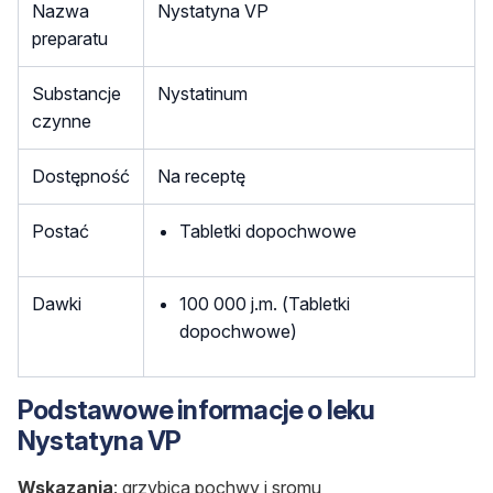
Nazwa
Nystatyna VP
preparatu
Substancje
Nystatinum
czynne
Dostępność
Na receptę
Postać
Tabletki dopochwowe
Dawki
100 000 j.m. (Tabletki
dopochwowe)
Podstawowe informacje o leku
Nystatyna VP
Wskazania
: grzybica pochwy i sromu