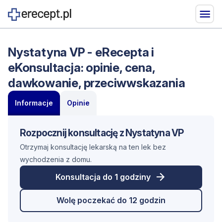
Nystatyna VP - eRecepta i
eKonsultacja: opinie, cena,
dawkowanie, przeciwwskazania
Informacje
Opinie
Rozpocznij konsultację z Nystatyna VP
Otrzymaj konsultację lekarską na ten lek bez
wychodzenia z domu.
Konsultacja do 1 godziny
Wolę poczekać do 12 godzin