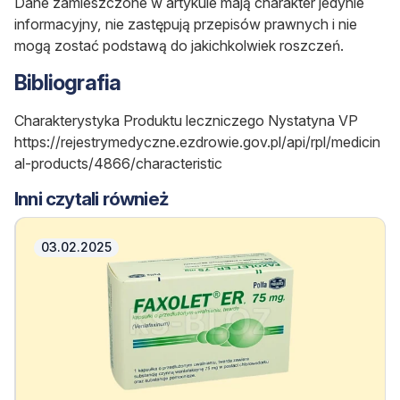
Dane zamieszczone w artykule mają charakter jedynie
informacyjny, nie zastępują przepisów prawnych i nie
mogą zostać podstawą do jakichkolwiek roszczeń.
Bibliografia
Charakterystyka Produktu leczniczego Nystatyna VP
https://rejestrymedyczne.ezdrowie.gov.pl/api/rpl/medicin
al-products/4866/characteristic
Inni czytali również
03.02.2025