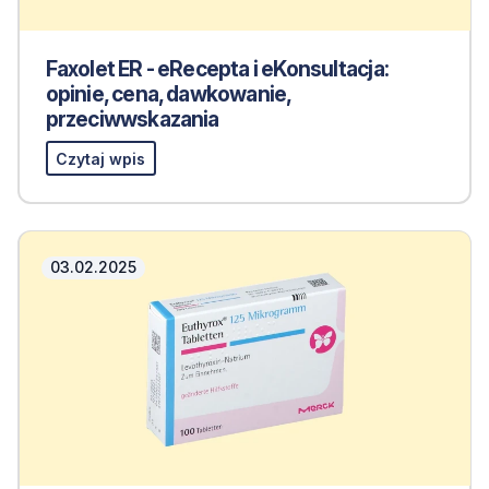
Faxolet ER - eRecepta i eKonsultacja:
opinie, cena, dawkowanie,
przeciwwskazania
Czytaj wpis
03.02.2025