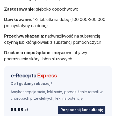
Zastosowanie
: głęboko dopochwowo
Dawkowanie
: 1-2 tabletki na dobę (100 000-200 000
j.m. nystatyny na dobę)
Przeciwwskazania
: nadwrażliwość na substancję
czynną lub którąkolwiek z substancji pomocniczych
Działania niepożądane
: miejscowe objawy
podrażnienia skóry i błon śluzowych
e-Recepta
Express
Do 1 godziny roboczej*
Antykoncepcja stała, leki stałe, przedłużenie terapii w
chorobach przewlekłych, leki na potencję.
69.98 zł
Rozpocznij konsultację