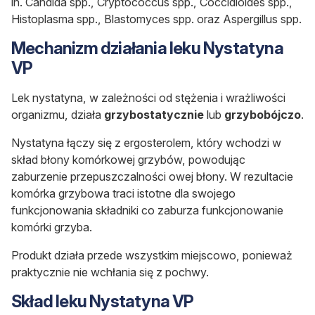
in. Candida spp., Cryptococcus spp., Coccidioides spp.,
Histoplasma spp., Blastomyces spp. oraz Aspergillus spp.
Mechanizm działania leku Nystatyna
VP
Lek nystatyna, w zależności od stężenia i wrażliwości
organizmu, działa
grzybostatycznie
lub
grzybobójczo
.
Nystatyna łączy się z ergosterolem, który wchodzi w
skład błony komórkowej grzybów, powodując
zaburzenie przepuszczalności owej błony. W rezultacie
komórka grzybowa traci istotne dla swojego
funkcjonowania składniki co zaburza funkcjonowanie
komórki grzyba.
Produkt działa przede wszystkim miejscowo, ponieważ
praktycznie nie wchłania się z pochwy.
Skład leku Nystatyna VP