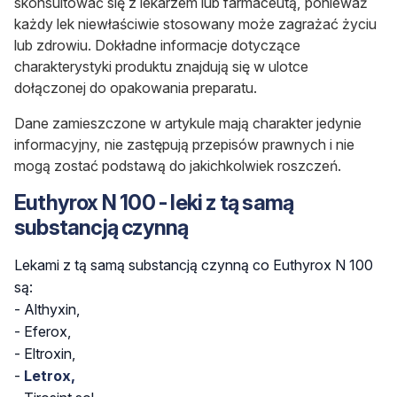
skonsultować się z lekarzem lub farmaceutą, ponieważ
każdy lek niewłaściwie stosowany może zagrażać życiu
lub zdrowiu. Dokładne informacje dotyczące
charakterystyki produktu znajdują się w ulotce
dołączonej do opakowania preparatu.
Dane zamieszczone w artykule mają charakter jedynie
informacyjny, nie zastępują przepisów prawnych i nie
mogą zostać podstawą do jakichkolwiek roszczeń.
Euthyrox N 100 - leki z tą samą
substancją czynną
Lekami z tą samą substancją czynną co Euthyrox N 100
są:
-
Althyxin,
- Eferox,
- Eltroxin,
-
Letrox,