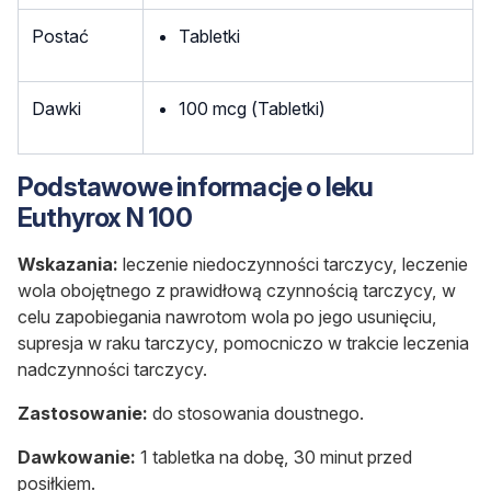
Postać
Tabletki
Dawki
100 mcg (Tabletki)
Podstawowe informacje o leku
Euthyrox N 100
Wskazania:
leczenie niedoczynności tarczycy, leczenie
wola obojętnego z prawidłową czynnością tarczycy, w
celu zapobiegania nawrotom wola po jego usunięciu,
supresja w raku tarczycy, pomocniczo w trakcie leczenia
nadczynności tarczycy.
Zastosowanie:
do stosowania doustnego.
Dawkowanie:
1 tabletka na dobę, 30 minut przed
posiłkiem.