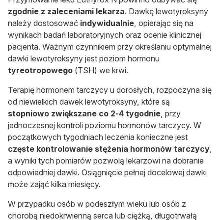
zgodnie z zaleceniami lekarza
. Dawkę lewotyroksyny
należy dostosować
indywidualnie
, opierając się na
wynikach badań laboratoryjnych oraz ocenie klinicznej
pacjenta. Ważnym czynnikiem przy określaniu optymalnej
dawki lewotyroksyny jest poziom hormonu
tyreotropowego
(TSH) we krwi.
Terapię hormonem tarczycy u dorosłych, rozpoczyna się
od niewielkich dawek lewotyroksyny, które są
stopniowo zwiększane co 2-4 tygodnie
, przy
jednoczesnej kontroli poziomu hormonów tarczycy. W
początkowych tygodniach leczenia konieczne jest
częste kontrolowanie stężenia hormonów tarczycy
,
a wyniki tych pomiarów pozwolą lekarzowi na dobranie
odpowiedniej dawki. Osiągnięcie pełnej docelowej dawki
może zająć kilka miesięcy.
W przypadku osób w podeszłym wieku lub osób z
chorobą niedokrwienną serca lub ciężką, długotrwałą