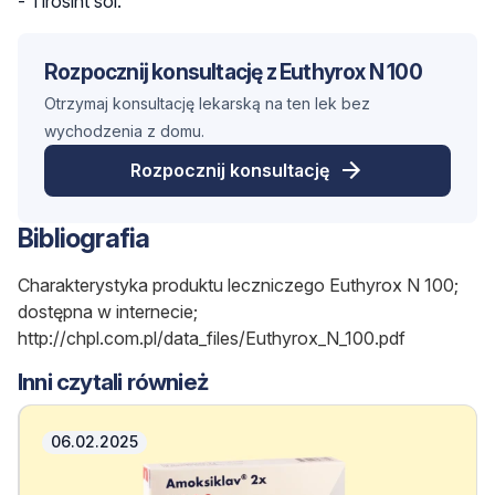
- Tirosint sol.
Rozpocznij konsultację z Euthyrox N 100
Otrzymaj konsultację lekarską na ten lek bez
wychodzenia z domu.
Rozpocznij konsultację
Bibliografia
Charakterystyka produktu leczniczego Euthyrox N 100;
dostępna w internecie;
http://chpl.com.pl/data_files/Euthyrox_N_100.pdf
Inni czytali również
06.02.2025