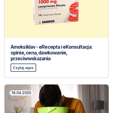
Amoksiklav - eRecepta i eKonsultacja:
opinie, cena, dawkowanie,
przeciwwskazania
Czytaj wpis
16.04.2025