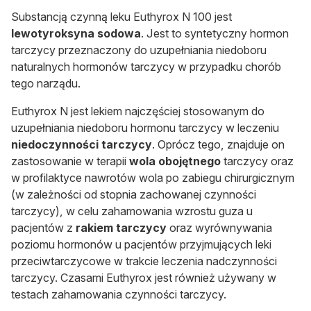
Substancją czynną leku Euthyrox N 100 jest
lewotyroksyna sodowa
. Jest to syntetyczny hormon
tarczycy przeznaczony do uzupełniania niedoboru
naturalnych hormonów tarczycy w przypadku chorób
tego narządu.
Euthyrox N jest lekiem najczęściej stosowanym do
uzupełniania niedoboru hormonu tarczycy w leczeniu
niedoczynności tarczycy
. Oprócz tego, znajduje on
zastosowanie w terapii
wola obojętnego
tarczycy oraz
w profilaktyce nawrotów wola po zabiegu chirurgicznym
(w zależności od stopnia zachowanej czynności
tarczycy), w celu zahamowania wzrostu guza u
pacjentów z
rakiem tarczycy
oraz wyrównywania
poziomu hormonów u pacjentów przyjmujących leki
przeciwtarczycowe w trakcie leczenia nadczynności
tarczycy. Czasami Euthyrox jest również używany w
testach zahamowania czynności tarczycy.