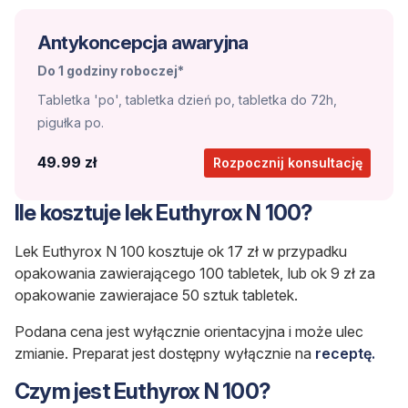
Antykoncepcja awaryjna
Do 1 godziny roboczej*
Tabletka 'po', tabletka dzień po, tabletka do 72h,
pigułka po.
49.99 zł
Rozpocznij konsultację
Ile kosztuje lek Euthyrox N 100?
Lek Euthyrox N 100 kosztuje ok 17 zł
w przypadku
opakowania zawierającego 100 tabletek, lub ok 9 zł za
opakowanie zawierajace 50 sztuk tabletek.
Podana cena jest wyłącznie orientacyjna i może ulec
zmianie. Preparat jest dostępny wyłącznie na
receptę.
Czym jest Euthyrox N 100?