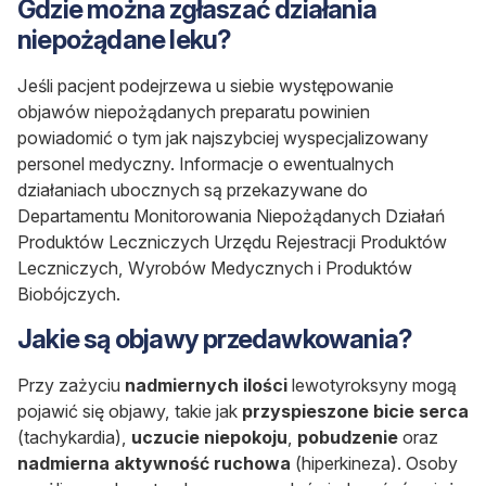
Gdzie można zgłaszać działania
niepożądane leku?
Jeśli pacjent podejrzewa u siebie występowanie
objawów niepożądanych preparatu powinien
powiadomić o tym jak najszybciej wyspecjalizowany
personel medyczny. Informacje o ewentualnych
działaniach ubocznych są przekazywane do
Departamentu Monitorowania Niepożądanych Działań
Produktów Leczniczych Urzędu Rejestracji Produktów
Leczniczych, Wyrobów Medycznych i Produktów
Biobójczych.
Jakie są objawy przedawkowania?
Przy zażyciu
nadmiernych ilości
lewotyroksyny mogą
pojawić się objawy, takie jak
przyspieszone bicie serca
(tachykardia),
uczucie niepokoju
,
pobudzenie
oraz
nadmierna aktywność ruchowa
(hiperkineza). Osoby