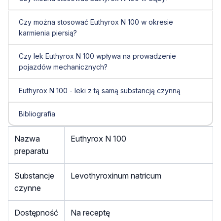
Czy można stosować Euthyrox N 100 w okresie
karmienia piersią?
Czy lek Euthyrox N 100 wpływa na prowadzenie
pojazdów mechanicznych?
Euthyrox N 100 - leki z tą samą substancją czynną
Bibliografia
Nazwa
Euthyrox N 100
preparatu
Substancje
Levothyroxinum natricum
czynne
Dostępność
Na receptę