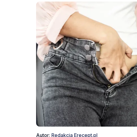
Autor:
Redakcja Erecept.pl