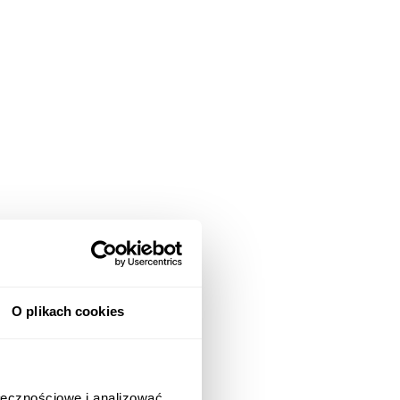
O plikach cookies
ołecznościowe i analizować