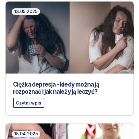
13.05.2025
Ciężka depresja - kiedy można ją
rozpoznać i jak należy ją leczyć?
Czytaj wpis
15.04.2025