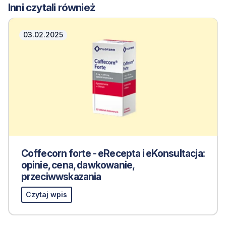
Inni czytali również
03.02.2025
Coffecorn forte - eRecepta i eKonsultacja:
opinie, cena, dawkowanie,
przeciwwskazania
Czytaj wpis