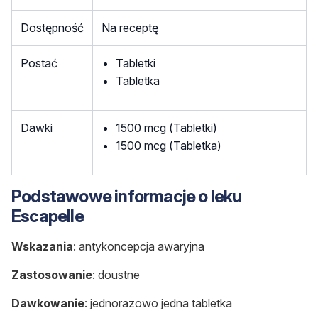
Dostępność
Na receptę
Postać
Tabletki
Tabletka
Dawki
1500 mcg (Tabletki)
1500 mcg (Tabletka)
Podstawowe informacje o leku
Escapelle
Wskazania
: antykoncepcja awaryjna
Zastosowanie
: doustne
Dawkowanie
: jednorazowo jedna tabletka