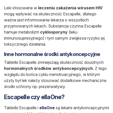
Leki stosowane w
leczeniu zakażenia wirusem HIV
mogą wpływać na skuteczność Escapelle, dlatego
ważne jest informowanie lekarza o wszystkich
przyjmowanych lekach.
Substancja czynna Escapelle
hamuje metabolizm
cyklosporyny
(leku
immunosupresyjnego) i tym samym zwiększa ryzyko jej
toksycznego działania.
Inne hormonalne środki antykoncepcyjne
Tabletki Escapelle zmniejszają skuteczność doustnych
hormonalnych środków antykoncepcyjnych
. Z tego
względu do końca cyklu menstruacyjnego, w którym
użyty był lek należy stosować dodatkowe mechaniczne
środki ochrony np. prezerwatywy.
Escapelle czy ellaOne?
Tabletki Escapelle i
ellaOne
są lekami antykoncepcyjnymi