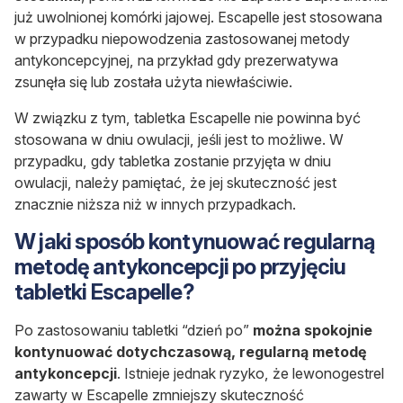
już uwolnionej komórki jajowej. Escapelle jest stosowana
w przypadku niepowodzenia zastosowanej metody
antykoncepcyjnej, na przykład gdy prezerwatywa
zsunęła się lub została użyta niewłaściwie.
W związku z tym, tabletka Escapelle nie powinna być
stosowana w dniu owulacji, jeśli jest to możliwe. W
przypadku, gdy tabletka zostanie przyjęta w dniu
owulacji, należy pamiętać, że jej skuteczność jest
znacznie niższa niż w innych przypadkach.
W jaki sposób kontynuować regularną
metodę antykoncepcji po przyjęciu
tabletki Escapelle?
Po zastosowaniu tabletki “dzień po”
można spokojnie
kontynuować dotychczasową, regularną metodę
antykoncepcji
. Istnieje jednak ryzyko, że lewonogestrel
zawarty w Escapelle zmniejszy skuteczność