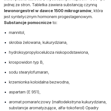
jednej ze stron. Tabletka zawiera substancję czynną
lewonorgestrel w dawce 1500 mikrogramów
, która
jest syntetycznym hormonem progestagenowym.
Substancje pomocnicze
to:
mannitol,
skrobia żelowana, kukurydziana,
hydroksypropyloceluloza niskopodstawiona,
krospowidon typ B,
sodu stearylofumaran,
krzemionka koloidalna bezwodna,
aspartam (E 951),
aromat pomarańczowy (maltodekstryna kukurydziana,
substancje aromatyzujące, alfa-tokoferol) Opadry