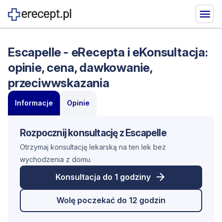
Escapelle - eRecepta i eKonsultacja:
opinie, cena, dawkowanie,
przeciwwskazania
Informacje
Opinie
Rozpocznij konsultację z Escapelle
Otrzymaj konsultację lekarską na ten lek bez
wychodzenia z domu.
Konsultacja do 1 godziny
Wolę poczekać do 12 godzin