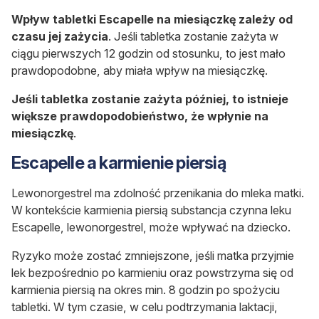
Wpływ tabletki Escapelle na miesiączkę zależy od
czasu jej zażycia
. Jeśli tabletka zostanie zażyta w
ciągu pierwszych 12 godzin od stosunku, to jest mało
prawdopodobne, aby miała wpływ na miesiączkę.
Jeśli tabletka zostanie zażyta później, to istnieje
większe prawdopodobieństwo, że wpłynie na
miesiączkę
.
Escapelle a karmienie piersią
Lewonorgestrel ma zdolność przenikania do mleka matki.
W kontekście karmienia piersią substancja czynna leku
Escapelle, lewonorgestrel, może wpływać na dziecko.
Ryzyko może zostać zmniejszone, jeśli matka przyjmie
lek bezpośrednio po karmieniu oraz powstrzyma się od
karmienia piersią na okres min. 8 godzin po spożyciu
tabletki. W tym czasie, w celu podtrzymania laktacji,