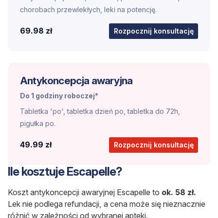
chorobach przewlekłych, leki na potencję.
69.98 zł
Rozpocznij konsultację
Antykoncepcja awaryjna
Do 1 godziny roboczej*
Tabletka 'po', tabletka dzień po, tabletka do 72h,
pigułka po.
49.99 zł
Rozpocznij konsultację
Ile kosztuje Escapelle?
Koszt antykoncepcji awaryjnej Escapelle to
ok. 58 zł.
Lek nie podlega refundacji, a cena może się nieznacznie
różnić w zależności od wybranej apteki.