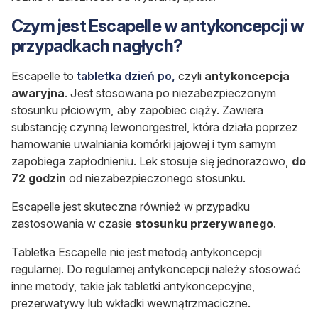
Czym jest Escapelle w antykoncepcji w
przypadkach nagłych?
Escapelle to
tabletka dzień po,
czyli
antykoncepcja
awaryjna
. Jest stosowana po niezabezpieczonym
stosunku płciowym, aby zapobiec ciąży. Zawiera
substancję czynną lewonorgestrel, która działa poprzez
hamowanie uwalniania komórki jajowej i tym samym
zapobiega zapłodnieniu. Lek stosuje się jednorazowo,
do
72 godzin
od niezabezpieczonego stosunku.
Escapelle jest skuteczna również w przypadku
zastosowania w czasie
stosunku przerywanego
.
Tabletka Escapelle nie jest metodą antykoncepcji
regularnej. Do regularnej antykoncepcji należy stosować
inne metody, takie jak tabletki antykoncepcyjne,
prezerwatywy lub wkładki wewnątrzmaciczne.