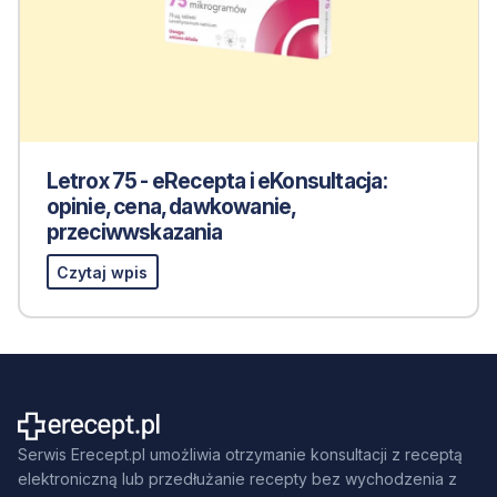
Letrox 75 - eRecepta i eKonsultacja:
opinie, cena, dawkowanie,
przeciwwskazania
Czytaj wpis
Serwis Erecept.pl umożliwia otrzymanie konsultacji z receptą
elektroniczną lub przedłużanie recepty bez wychodzenia z