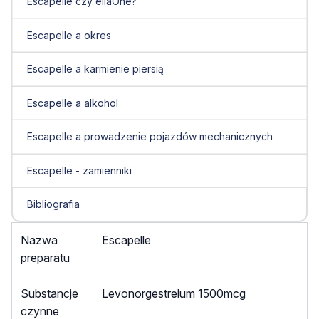
Escapelle czy ellaOne?
Escapelle a okres
Escapelle a karmienie piersią
Escapelle a alkohol
Escapelle a prowadzenie pojazdów mechanicznych
Escapelle - zamienniki
Bibliografia
Nazwa
Escapelle
preparatu
Substancje
Levonorgestrelum 1500mcg
czynne