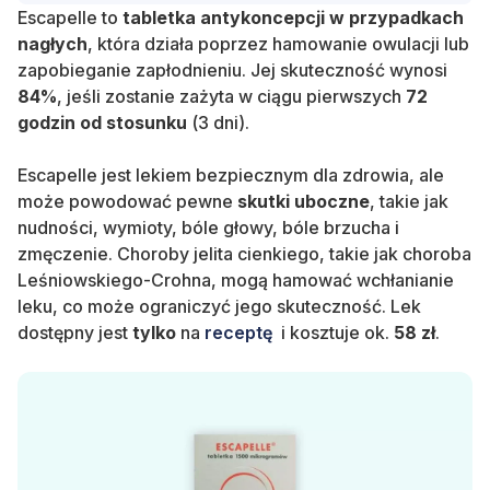
Escapelle to
tabletka antykoncepcji w przypadkach
nagłych
, która działa poprzez hamowanie owulacji lub
zapobieganie zapłodnieniu. Jej skuteczność wynosi
84%
, jeśli zostanie zażyta w ciągu pierwszych
72
godzin od stosunku
(3 dni).
Escapelle jest lekiem bezpiecznym dla zdrowia, ale
może powodować pewne
skutki uboczne
, takie jak
nudności, wymioty, bóle głowy, bóle brzucha i
zmęczenie. Choroby jelita cienkiego, takie jak choroba
Leśniowskiego-Crohna, mogą hamować wchłanianie
leku, co może ograniczyć jego skuteczność. Lek
dostępny jest
tylko
na
receptę
i kosztuje ok.
58 zł
.