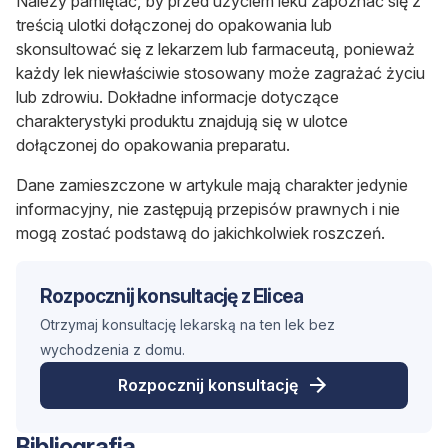
Należy pamiętać, by przed użyciem leku zapoznać się z
treścią ulotki dołączonej do opakowania lub
skonsultować się z lekarzem lub farmaceutą, ponieważ
każdy lek niewłaściwie stosowany może zagrażać życiu
lub zdrowiu. Dokładne informacje dotyczące
charakterystyki produktu znajdują się w ulotce
dołączonej do opakowania preparatu.
Dane zamieszczone w artykule mają charakter jedynie
informacyjny, nie zastępują przepisów prawnych i nie
mogą zostać podstawą do jakichkolwiek roszczeń.
Rozpocznij konsultację z Elicea
Otrzymaj konsultację lekarską na ten lek bez
wychodzenia z domu.
Rozpocznij konsultację
Bibliografia