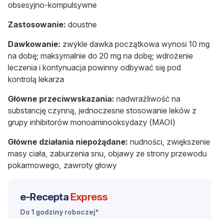
obsesyjno-kompulsywne
Zastosowanie:
doustne
Dawkowanie:
zwykle dawka początkowa wynosi 10 mg
na dobę; maksymalnie do 20 mg na dobę; wdrożenie
leczenia i kontynuacja powinny odbywać się pod
kontrolą lekarza
Główne przeciwwskazania:
nadwrażliwość na
substancję czynną, jednoczesne stosowanie leków z
grupy inhibitorów monoaminooksydazy (MAOI)
Główne działania niepożądane:
nudności, zwiększenie
masy ciała, zaburzenia snu, objawy ze strony przewodu
pokarmowego, zawroty głowy
e-Recepta
Express
Do 1 godziny roboczej*