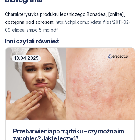
Charakterystyka produktu leczniczego Bonadea, [online],
dostępna pod adresem:
http://chpl.com.pl/data_files/2011-02-
09_elicea_smpc_5_mg.pdf
Inni czytali również
18.04.2025
Przebarwienia po trądziku – czy można im
zapobiec? Jak je leczyć?