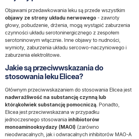
Objawami przedawkowania leku są przede wszystkim
objawy ze strony układu nerwowego
- zawroty
głowy, pobudzenie, drżenia, mogą wystąpić zaburzenia
czynności układu serotoninergicznego z zespołem
serotoninowym włącznie. Inne objawy to nudności,
wymioty, zaburzenia układu sercowo-naczyniowego i
zaburzenia elektrolitowe.
Jakie są przeciwwskazania do
stosowania leku Elicea?
Głównym przeciwwskazaniem do stosowania Elicea jest
nadwrażliwość na substancję czynną lub
którąkolwiek substancję pomocniczą
. Ponadto,
Elicea jest przeciwwskazana w przypadku
jednoczesnego stosowania
inhibiotorów
monoaminooksydazy (MAOI)
(zarówno
nieodwracalnych, jak i odwracalnych inhibitorów MAO-A