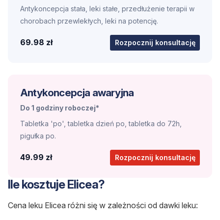
Antykoncepcja stała, leki stałe, przedłużenie terapii w
chorobach przewlekłych, leki na potencję.
69.98 zł
Rozpocznij konsultację
Antykoncepcja awaryjna
Do 1 godziny roboczej*
Tabletka 'po', tabletka dzień po, tabletka do 72h,
pigułka po.
49.99 zł
Rozpocznij konsultację
Ile kosztuje Elicea?
Cena leku Elicea różni się w zależności od dawki leku: