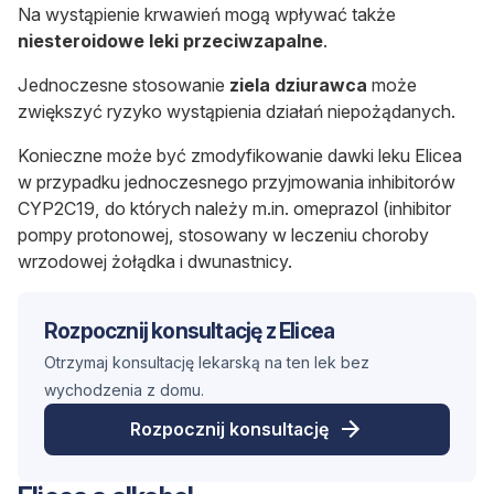
Na wystąpienie krwawień mogą wpływać także
niesteroidowe leki przeciwzapalne
.
Jednoczesne stosowanie
ziela dziurawca
może
zwiększyć ryzyko wystąpienia działań niepożądanych.
Konieczne może być zmodyfikowanie dawki leku Elicea
w przypadku jednoczesnego przyjmowania inhibitorów
CYP2C19, do których należy m.in. omeprazol (inhibitor
pompy protonowej, stosowany w leczeniu choroby
wrzodowej żołądka i dwunastnicy.
Rozpocznij konsultację z Elicea
Otrzymaj konsultację lekarską na ten lek bez
wychodzenia z domu.
Rozpocznij konsultację