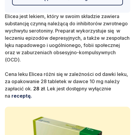
Elicea jest lekiem, który w swoim składzie zawiera
substancję czynną należącą do
inhibitorów zwrotnego
wychwytu serotoniny.
Preparat wykorzystuje się
w
leczeniu epizodów depresyjnych, a także w zespołach
lęku napadowego i uogólnionego, fobii społecznej
oraz w zaburzeniach obsesyjno-kompulsywnych
(OCD).
Cena leku Elicea różni się w zależności od dawki leku,
za opakowanie 28 tabletek w dawce 10 mg należy
zapłacić ok.
28 zł
. Lek jest dostępny wyłącznie
na
receptę.