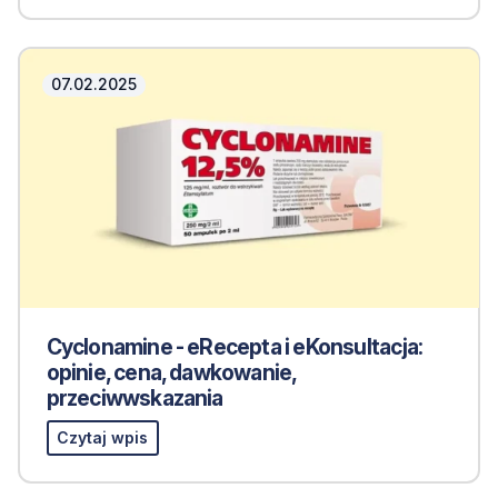
07.02.2025
Cyclonamine - eRecepta i eKonsultacja:
opinie, cena, dawkowanie,
przeciwwskazania
Czytaj wpis