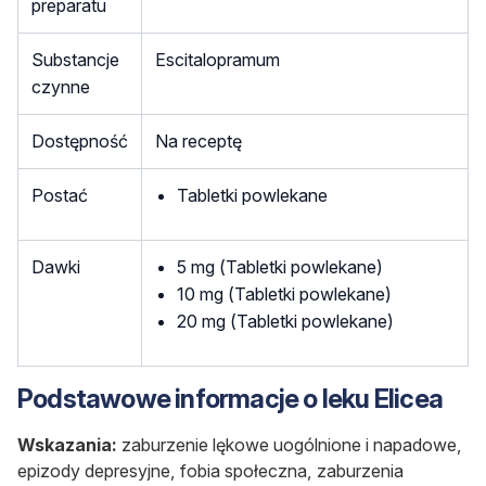
preparatu
Substancje
Escitalopramum
czynne
Dostępność
Na receptę
Postać
Tabletki powlekane
Dawki
5 mg (Tabletki powlekane)
10 mg (Tabletki powlekane)
20 mg (Tabletki powlekane)
Podstawowe informacje o leku Elicea
Wskazania:
zaburzenie lękowe uogólnione i napadowe,
epizody depresyjne, fobia społeczna, zaburzenia