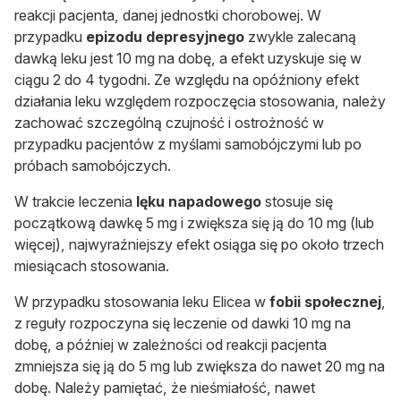
reakcji pacjenta, danej jednostki chorobowej. W
przypadku
epizodu depresyjnego
zwykle zalecaną
dawką leku jest 10 mg na dobę, a efekt uzyskuje się w
ciągu 2 do 4 tygodni. Ze względu na opóźniony efekt
działania leku względem rozpoczęcia stosowania, należy
zachować szczególną czujność i ostrożność w
przypadku pacjentów z myślami samobójczymi lub po
próbach samobójczych.
W trakcie leczenia
lęku napadowego
stosuje się
początkową dawkę 5 mg i zwiększa się ją do 10 mg (lub
więcej), najwyraźniejszy efekt osiąga się po około trzech
miesiącach stosowania.
W przypadku stosowania leku Elicea w
fobii społecznej
,
z reguły rozpoczyna się leczenie od dawki 10 mg na
dobę, a później w zależności od reakcji pacjenta
zmniejsza się ją do 5 mg lub zwiększa do nawet 20 mg na
dobę. Należy pamiętać, że nieśmiałość, nawet