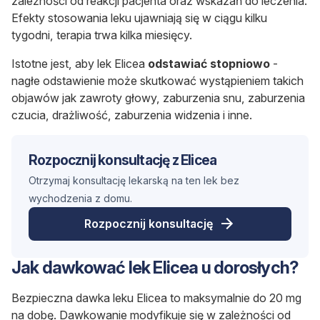
zależności od reakcji pacjenta oraz wskazań do leczenia.
Efekty stosowania leku ujawniają się w ciągu kilku
tygodni, terapia trwa kilka miesięcy.
Istotne jest, aby lek Elicea
odstawiać stopniowo
-
nagłe odstawienie może skutkować wystąpieniem takich
objawów jak zawroty głowy, zaburzenia snu, zaburzenia
czucia, drażliwość, zaburzenia widzenia i inne.
Rozpocznij konsultację z Elicea
Otrzymaj konsultację lekarską na ten lek bez
wychodzenia z domu.
Rozpocznij konsultację
Jak dawkować lek Elicea u dorosłych?
Bezpieczna dawka leku Elicea to maksymalnie do 20 mg
na dobę. Dawkowanie modyfikuje się w zależności od