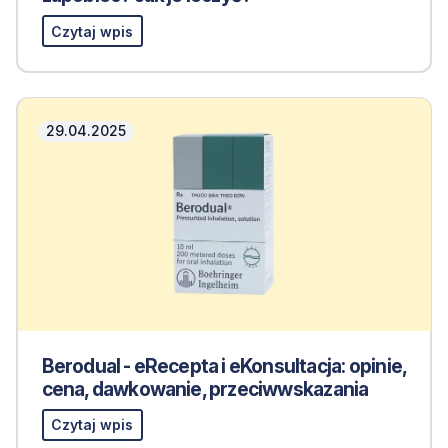
Czytaj wpis
29.04.2025
Berodual - eRecepta i eKonsultacja: opinie,
cena, dawkowanie, przeciwwskazania
Czytaj wpis