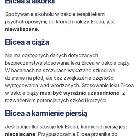
Elicea a alkohol
Spożywanie alkoholu w trakcie terapii lekami
psychotropowymi, do których należy Elicea, jest
niewskazane
.
Elicea a ciąża
Nie ma dostępnych danych dotyczących
bezpieczeństwa stosowania leku Elicea w trakcie ciąży.
W badaniach na szczurach wykazano szkodliwe
działanie na płód, ale bez zwiększenia częstości
występowania wad wrodzonych. Stosowanie leku Elicea
w trakcie ciąży
musi być wyraźnie uzasadnione
, z
rozważeniem potencjalnych szkód i korzyści.
Elicea a karmienie piersią
Jeśli pacjentka stosuje lek Elicea, karmienie piersią jest
niezalecane
. Przypuszczalnie Elicea przenika do