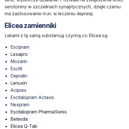
serotoniny w szczelinach synaptycznych, dzięki czemu
ma zastosowanie m.in. w leczeniu depresji.
Elicea zamienniki
Lekami z tą samą substancją czynną co Elicea są:
Escipram
Lexapro
Mozarin
Escitil
Depralin
Lenuxin
Aciprex
Escitalopram Actavis
Nexpram
Escitalopram PharmaSwiss
Betesda
Elicea Q-Tab