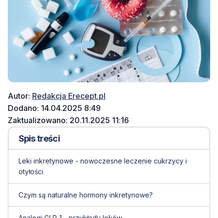
Autor:
Redakcja Erecept.pl
Dodano: 14.04.2025 8:49
Zaktualizowano: 20.11.2025 11:16
Spis treści
Leki inkretynowe - nowoczesne leczenie cukrzycy i
otyłości
Czym są naturalne hormony inkretynowe?
Analogi GLP-1 - przykłady leków