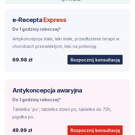
e-Recepta
Express
Do 1 godziny roboczej*
Antykoncepcja stała, leki stałe, przedłużenie terapii w
chorobach przewlekłych, leki na potencję.
69.98 zł
Rozpocznij konsultację
Antykoncepcja awaryjna
Do 1 godziny roboczej*
Tabletka 'po', tabletka dzień po, tabletka do 72h,
pigułka po.
49.99 zł
Rozpocznij konsultację