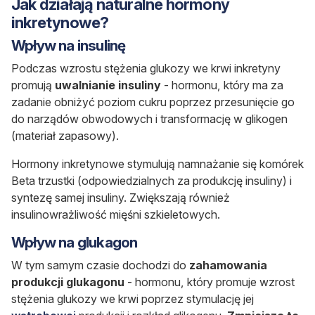
Jak działają naturalne hormony
inkretynowe?
Wpływ na insulinę
Podczas wzrostu stężenia glukozy we krwi inkretyny
promują
uwalnianie insuliny
- hormonu, który ma za
zadanie obniżyć poziom cukru poprzez przesunięcie go
do narządów obwodowych i transformację w glikogen
(materiał zapasowy).
Hormony inkretynowe stymulują namnażanie się komórek
Beta trzustki (odpowiedzialnych za produkcję insuliny) i
syntezę samej insuliny. Zwiększają również
insulinowrażliwość mięśni szkieletowych.
Wpływ na glukagon
W tym samym czasie dochodzi do
zahamowania
produkcji glukagonu
- hormonu, który promuje wzrost
stężenia glukozy we krwi poprzez stymulację jej