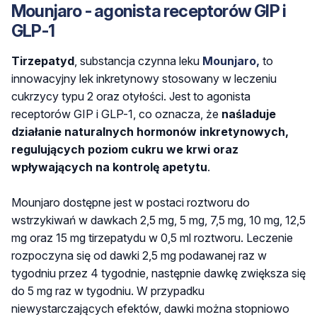
Mounjaro - agonista receptorów GIP i
GLP-1
Tirzepatyd
, substancja czynna leku
Mounjaro,
to
innowacyjny lek inkretynowy stosowany w leczeniu
cukrzycy typu 2 oraz otyłości. Jest to agonista
receptorów GIP i GLP-1, co oznacza, że
naśladuje
działanie naturalnych hormonów inkretynowych,
regulujących poziom cukru we krwi oraz
wpływających na kontrolę apetytu
. ​
Mounjaro dostępne jest w postaci roztworu do
wstrzykiwań w dawkach 2,5 mg, 5 mg, 7,5 mg, 10 mg, 12,5
mg oraz 15 mg tirzepatydu w 0,5 ml roztworu. Leczenie
rozpoczyna się od dawki 2,5 mg podawanej raz w
tygodniu przez 4 tygodnie, następnie dawkę zwiększa się
do 5 mg raz w tygodniu. W przypadku
niewystarczających efektów, dawki można stopniowo