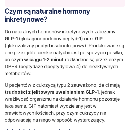
Czym są naturalne hormony
inkretynowe?
Do naturalnych hormonów inkretynowych zaliczamy
GLP-1
(glukagonopodobny peptyd-1) oraz
GIP
(glukozależny peptyd insulinotropowy). Produkowane są
one przez jelito cienkie natychmiast po spożyciu posiłku,
po czym
w ciągu 1-2 minut
rozkładane są przez enzym
DPP4 (peptydazę dipeptydylową 4) do nieaktywnych
metabolitów.
U pacjentów z cukrzycą typu 2 zauważono, że ci mają
trudności z jelitowym uwalnianiem GLP-1
, jednak
wrażliwość organizmu na działanie hormonu pozostaje
taka sama. GIP natomiast wydzielany jest w
prawidłowych ilościach, przy czym cukrzycy nie
odpowiadają na niego w sposób wystarczający.