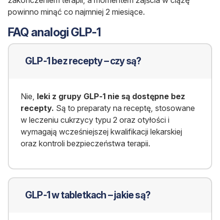
zakończeniem terapii, a momentem zajścia w ciążę
powinno minąć co najmniej 2 miesiące.
FAQ analogi GLP-1
GLP-1 bez recepty – czy są?
Nie,
leki z grupy GLP-1 nie są dostępne bez
recepty.
Są to preparaty na receptę, stosowane
w leczeniu cukrzycy typu 2 oraz otyłości i
wymagają wcześniejszej kwalifikacji lekarskiej
oraz kontroli bezpieczeństwa terapii.
GLP-1 w tabletkach – jakie są?