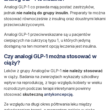
Analogi GLP-1 co prawda mają postać zastrzyków,
jednak
nie należą do grupy insulin
. Preparaty te można
stosować równocześnie z insuliną oraz doustnymi lekami
przeciwcukrzycowymi.
Analogi GLP-1 przeciwwskazane są u pacjentów
cierpiących na cukrzycę typu 1, u których jedyną
dostępną na ten moment opcją leczenia jest insulina.
Czy analogi GLP-1 można stosować w
ciąży?
Leków z grupy Analogów GLP-1
nie należy stosować
w ciąży. Badania na zwierzętach wykazały szkodliwy
wpływ na reprodukcję, z tego względu kobiety w wieku
rozrodczym podczas terapii inkretynami powinny
stosować
skuteczną
antykoncepcję.
Ze względu na długi okres półtrwania leku między