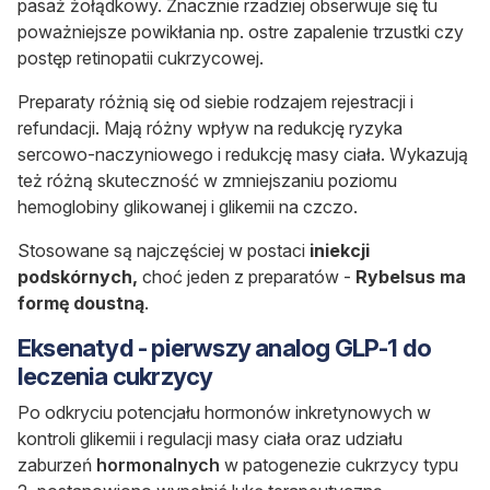
pasaż żołądkowy. Znacznie rzadziej obserwuje się tu
poważniejsze powikłania np. ostre zapalenie trzustki czy
postęp retinopatii cukrzycowej.
Preparaty różnią się od siebie rodzajem rejestracji i
refundacji. Mają różny wpływ na redukcję ryzyka
sercowo-naczyniowego i redukcję masy ciała. Wykazują
też różną skuteczność w zmniejszaniu poziomu
hemoglobiny glikowanej i glikemii na czczo.
Stosowane są najczęściej w postaci
iniekcji
podskórnych,
choć jeden z preparatów -
Rybelsus ma
formę doustną
.
Eksenatyd - pierwszy analog GLP-1 do
leczenia cukrzycy
Po odkryciu potencjału hormonów inkretynowych w
kontroli glikemii i regulacji masy ciała oraz udziału
zaburzeń
hormonalnych
w patogenezie cukrzycy typu