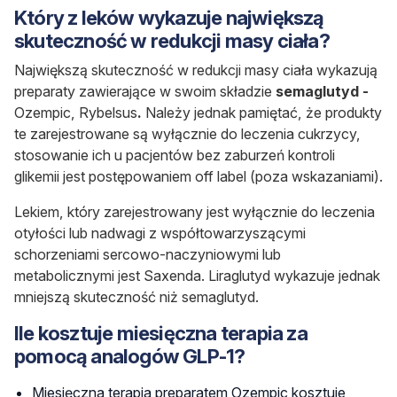
Który z leków wykazuje największą
skuteczność w redukcji masy ciała?
Największą skuteczność w redukcji masy ciała wykazują
preparaty zawierające w swoim składzie
semaglutyd -
Ozempic, Rybelsus
.
Należy jednak pamiętać, że produkty
te zarejestrowane są wyłącznie do leczenia cukrzycy,
stosowanie ich u pacjentów bez zaburzeń kontroli
glikemii jest postępowaniem off label (poza wskazaniami).
Lekiem, który zarejestrowany jest wyłącznie do leczenia
otyłości lub nadwagi z współtowarzyszącymi
schorzeniami sercowo-naczyniowymi lub
metabolicznymi jest Saxenda. Liraglutyd wykazuje jednak
mniejszą skuteczność niż semaglutyd.
Ile kosztuje miesięczna terapia za
pomocą analogów GLP-1?
Miesięczna terapia preparatem Ozempic kosztuje