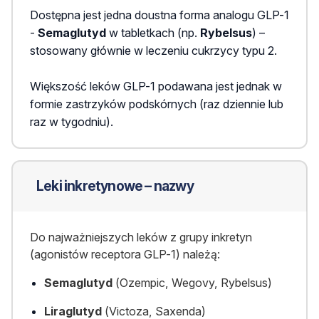
Dostępna jest jedna doustna forma analogu GLP-1
-
Semaglutyd
w tabletkach (np.
Rybelsus
) –
stosowany głównie w leczeniu cukrzycy typu 2.
Większość leków GLP-1 podawana jest jednak w
formie zastrzyków podskórnych (raz dziennie lub
raz w tygodniu).
Leki inkretynowe – nazwy
Do najważniejszych leków z grupy inkretyn
(agonistów receptora GLP-1) należą:
Semaglutyd
(Ozempic, Wegovy, Rybelsus)
Liraglutyd
(Victoza, Saxenda)