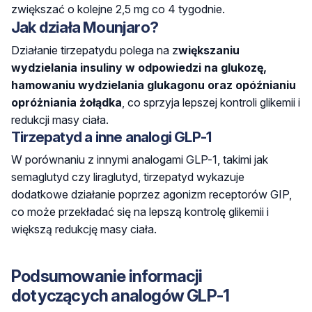
zwiększać o kolejne 2,5 mg co 4 tygodnie.
Jak działa Mounjaro?
Działanie tirzepatydu polega na z
większaniu
wydzielania insuliny w odpowiedzi na glukozę,
hamowaniu wydzielania glukagonu oraz opóźnianiu
opróżniania żołądka
, co sprzyja lepszej kontroli glikemii i
redukcji masy ciała.
Tirzepatyd a inne analogi GLP-1
W porównaniu z innymi analogami GLP-1, takimi jak
semaglutyd czy liraglutyd, tirzepatyd wykazuje
dodatkowe działanie poprzez agonizm receptorów GIP,
co może przekładać się na lepszą kontrolę glikemii i
większą redukcję masy ciała.
Podsumowanie informacji
dotyczących analogów GLP-1