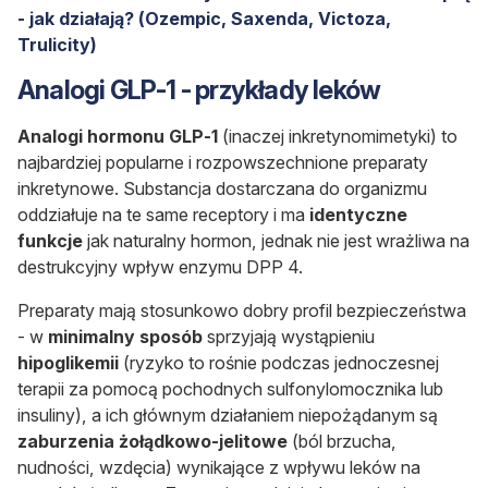
- jak działają? (Ozempic, Saxenda, Victoza,
Trulicity)
Analogi GLP-1 - przykłady leków
Analogi hormonu GLP-1
(inaczej inkretynomimetyki) to
najbardziej popularne i rozpowszechnione preparaty
inkretynowe. Substancja dostarczana do organizmu
oddziałuje na te same receptory i ma
identyczne
funkcje
jak naturalny hormon, jednak nie jest wrażliwa na
destrukcyjny wpływ enzymu DPP 4.
Preparaty mają stosunkowo dobry profil bezpieczeństwa
- w
minimalny sposób
sprzyjają wystąpieniu
hipoglikemii
(ryzyko to rośnie podczas jednoczesnej
terapii za pomocą pochodnych sulfonylomocznika lub
insuliny), a ich głównym działaniem niepożądanym są
zaburzenia żołądkowo-jelitowe
(ból brzucha,
nudności, wzdęcia) wynikające z wpływu leków na