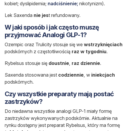
kobiet; dyslipidemia;
nadciśnienie;
nikotynizm).
Lek
Saxenda
nie jes
t refundowany.
W jaki sposób i jak często muszę
przyjmować Analogi GLP-1?
Ozempic oraz Trulicity stosuje się we
wstrzyknięciach
podskórnych z częstotliwością
raz w tygodniu
.
Rybelsus stosuje się
doustnie
,
raz dziennie
.
Saxenda stosowana jest
codziennie
, w
iniekcjach
podskórnych.
Czy wszystkie preparaty mają postać
zastrzyków?
Do niedawna wszystkie analogi GLP-1 miały formę
zastrzyków wykonywanych podskórnie. Aktualnie na
rynku dostępny jest preparat Rybelsus, który ma formę