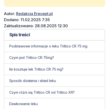
Autor:
Redakcja Erecept.pl
Dodano: 11.02.2025 7:35
Zaktualizowano: 28.08.2025 12:30
Spis treści
Podstawowe informacje o leku Trittico CR 75 mg
Czym jest Trittico CR 75mg?
Ile kosztuje lek Trittico CR 75 mg?
Sposób działania i skład leku
Czym różni się Trittico CR od Trittico XR?
Dawkowanie leku