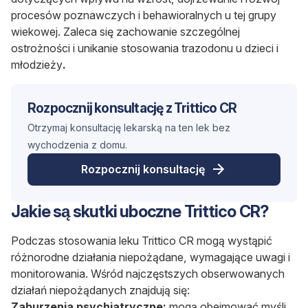
procesów poznawczych i behawioralnych u tej grupy
wiekowej. Zaleca się zachowanie szczególnej
ostrożności i unikanie stosowania trazodonu u dzieci i
młodzieży
.
Rozpocznij konsultację z Trittico CR
Otrzymaj konsultację lekarską na ten lek bez
wychodzenia z domu.
Rozpocznij konsultację
Jakie są skutki uboczne Trittico CR?
Podczas stosowania leku Trittico CR mogą wystąpić
różnorodne działania niepożądane, wymagające uwagi i
monitorowania. Wśród najczęstszych obserwowanych
działań niepożądanych znajdują się:
Zaburzenia psychiatryczne:
mogą obejmować myśli