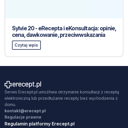
Sylvie 20 - eRecepta i eKonsultacja: opinie,
cena, dawkowanie, przeciwwskazania
Czytaj wpis
Serwis Erecept.pl umożliwia otrzymanie konsultacji z receptą
elektroniczną lub przedłużanie recepty bez wychodzenia z
domu.
kontakt@erecept.pl
Regulacje prawne
Regulamin platformy Erecept.pl