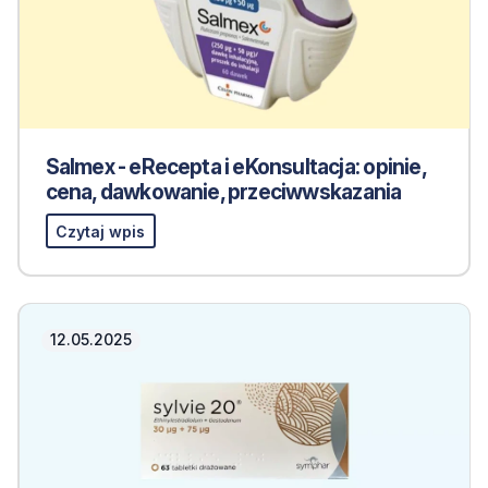
Salmex - eRecepta i eKonsultacja: opinie,
cena, dawkowanie, przeciwwskazania
Czytaj wpis
12.05.2025