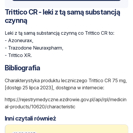
Trittico CR - leki z tą samą substancją
czynną
Leki z tą samą substancją czynną co Trittico CR to:
- Azoneurax,
- Trazodone Neuraxpharm,
- Trittico XR.
Bibliografia
Charakterystyka produktu leczniczego Trittico CR 75 mg,
[dostęp 25 lipca 2023], dostępna w internecie:
https://rejestrymedyczne.ezdrowie.gov.pl/api/rpl/medicin
al-products/10620/characteristic
Inni czytali również