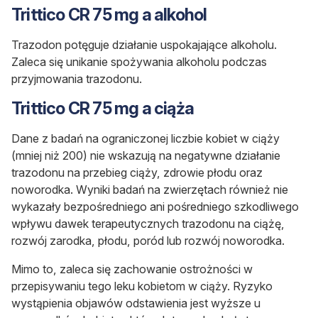
Trittico CR 75 mg a alkohol
Trazodon potęguje działanie uspokajające alkoholu.
Zaleca się unikanie spożywania alkoholu podczas
przyjmowania trazodonu.
Trittico CR 75 mg a ciąża
Dane z badań na ograniczonej liczbie kobiet w ciąży
(mniej niż 200)
nie wskazują na negatywne działanie
trazodonu na przebieg ciąży, zdrowie płodu oraz
noworodka
. Wyniki badań na zwierzętach również nie
wykazały bezpośredniego ani pośredniego szkodliwego
wpływu dawek terapeutycznych trazodonu na ciążę,
rozwój zarodka, płodu, poród lub rozwój noworodka.
Mimo to, zaleca się zachowanie ostrożności w
przepisywaniu tego leku kobietom w ciąży.
Ryzyko
wystąpienia objawów odstawienia
jest wyższe u