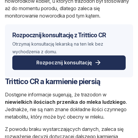
noworodków kobiet, u których trazodon był stosowany
aż do momentu porodu, dlatego zaleca się
monitorowanie noworodka pod tym kątem.
Rozpocznij konsultację z Trittico CR
Otrzymaj konsultację lekarską na ten lek bez
wychodzenia z domu.
Rozpocznij konsultację
Trittico CR a karmienie piersią
Dostępne informacje sugerują, że trazodon w
niewielkich ilościach przenika do mleka ludzkiego
.
Jednakże, nie są nam znane dokładne ilości czynnego
metabolitu, który może być obecny w mleku.
Z powodu braku wystarczających danych, zaleca się
rozważenie decyzji dotyczącej dalszego karmienia