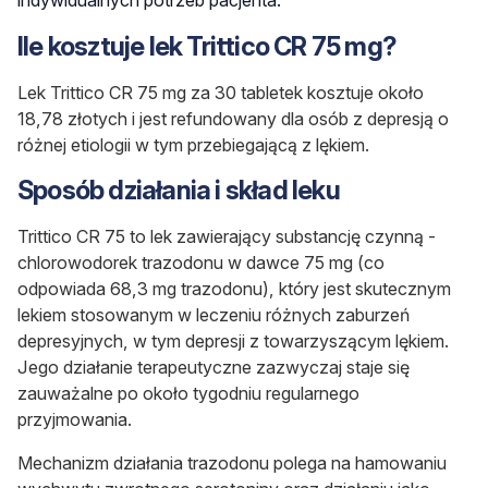
Ile kosztuje lek Trittico CR 75 mg?
Lek Trittico CR 75 mg za 30 tabletek kosztuje około
18,78 złotych i jest refundowany dla osób z depresją o
różnej etiologii w tym przebiegającą z lękiem.
Sposób działania i skład leku
Trittico CR 75 to lek zawierający substancję czynną -
chlorowodorek trazodonu w dawce 75 mg
(co
odpowiada 68,3 mg trazodonu)
, który jest skutecznym
lekiem stosowanym w leczeniu różnych zaburzeń
depresyjnych, w tym depresji z towarzyszącym lękiem
.
Jego działanie terapeutyczne zazwyczaj staje się
zauważalne po około tygodniu regularnego
przyjmowania.
Mechanizm działania trazodonu polega na hamowaniu