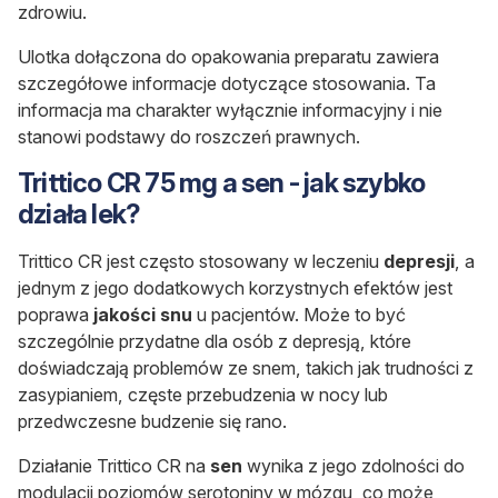
zdrowiu.
Ulotka dołączona do opakowania preparatu zawiera
szczegółowe informacje dotyczące stosowania. Ta
informacja ma charakter wyłącznie informacyjny i nie
stanowi podstawy do roszczeń prawnych.
Trittico CR 75 mg a sen - jak szybko
działa lek?
Trittico CR jest często stosowany w leczeniu
depresji
, a
jednym z jego dodatkowych korzystnych efektów jest
poprawa
jakości snu
u pacjentów. Może to być
szczególnie przydatne dla osób z depresją, które
doświadczają problemów ze snem, takich jak trudności z
zasypianiem, częste przebudzenia w nocy lub
przedwczesne budzenie się rano.
Działanie Trittico CR na
sen
wynika z jego zdolności do
modulacji poziomów serotoniny w mózgu, co może