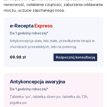
nerwowość, osłabienie czujności, zaburzenia oddawania
moczu, uczucie zapchanego nosa.
e-Recepta
Express
Do 1 godziny roboczej*
Antykoncepcja stała, leki stałe, przedłużenie terapii w
chorobach przewlekłych, leki na potencję.
69.98 zł
Rozpocznij konsultację
Antykoncepcja awaryjna
Do 1 godziny roboczej*
Tabletka 'po', tabletka dzień po, tabletka do 72h,
pigułka po.