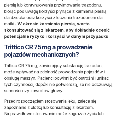
piersią lub kontynuowania przyjmowania trazodonu,
biorąc pod uwagę korzyści płynące z karmienia piersią
dla dziecka oraz korzyści z leczenia trazodonem dla
matki
. W okresie karmienia piersią, warto
skonsultować się z lekarzem, aby dokładnie ocenić
potencjalne ryzyko i korzyści w danym przypadku
.
Trittico CR 75 mg a prowadzenie
pojazdów mechanicznych?
Trittico CR 75 mg, zawierający substancję trazodon,
może wpływać na zdolność prowadzenia pojazdów i
obsługę maszyn. Pacjenci powinni być ostrożni i unikać
tych czynności, dopóki nie potwierdzą, że nie odczuwają
senności czy zawrotów głowy.
Przed rozpoczęciem stosowania leku, zaleca się
zapoznanie z ulotką lub konsultację z lekarzem.
Nieprawidłowe stosowanie może zagrażać życiu lub