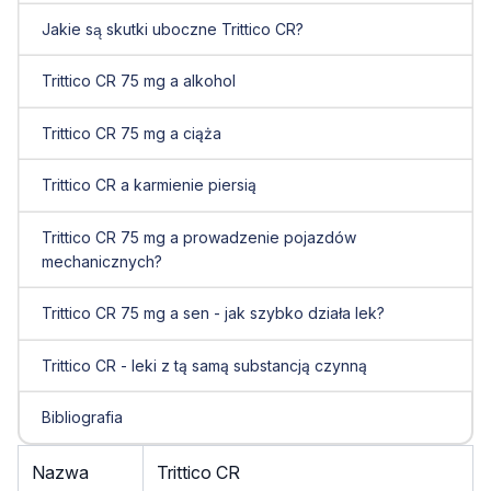
Jakie są skutki uboczne Trittico CR?
Trittico CR 75 mg a alkohol
Trittico CR 75 mg a ciąża
Trittico CR a karmienie piersią
Trittico CR 75 mg a prowadzenie pojazdów
mechanicznych?
Trittico CR 75 mg a sen - jak szybko działa lek?
Trittico CR - leki z tą samą substancją czynną
Bibliografia
Nazwa
Trittico CR