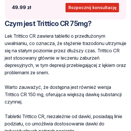
49.99 zł
Rozpocznij konsultację
Czym jest Trittico CR 75mg?
Lek Trittico CR zawiera tabletki o przedłużonym
uwalnianiu, co oznacza, że stężenie trazodonu utrzymuje
się na stałym poziomie przez dłuższy czas. Trittico CR
jest stosowany głównie w leczeniu zaburzeń
depresyjnych, w tym depresji przebiegającej z lękiem
oraz
problemami ze snem.
Warto zauważyć, że dostępna jest również wersja
Trittico CR 150 mg, oferująca większą dawkę substancji
czynnej.
Tabletki Trittico CR, niezależnie od dawki, posiadają linie
podziału, co umożliwia dostosowanie dawki do
indywidualnych potrzeb pacjenta.