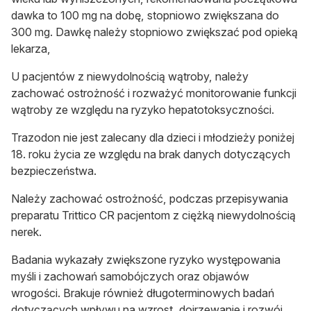
dawka to 100 mg na dobę, stopniowo zwiększana do
300 mg. Dawkę należy stopniowo zwiększać pod opieką
lekarza,
U pacjentów z niewydolnością wątroby
, należy
zachować ostrożność i rozważyć monitorowanie funkcji
wątroby ze względu na ryzyko hepatotoksyczności.
Trazodon nie jest zalecany dla dzieci i młodzieży poniżej
18. roku życia ze względu na brak danych dotyczących
bezpieczeństwa.
Należy zachować ostrożność, podczas przepisywania
preparatu Trittico CR pacjentom
z ciężką niewydolnością
nerek.
Badania wykazały zwiększone ryzyko występowania
myśli i zachowań samobójczych oraz objawów
wrogości. Brakuje również długoterminowych badań
dotyczących wpływu na wzrost, dojrzewanie i rozwój