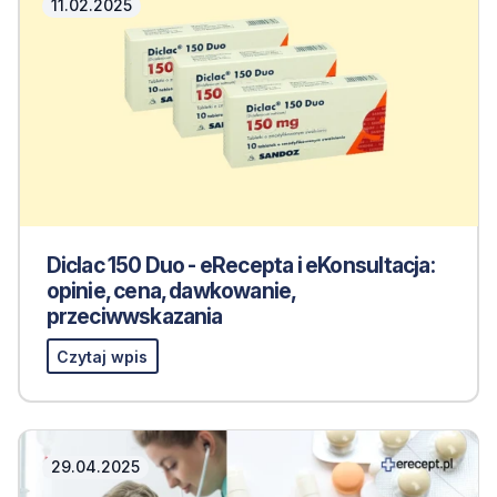
11.02.2025
Diclac 150 Duo - eRecepta i eKonsultacja:
opinie, cena, dawkowanie,
przeciwwskazania
Czytaj wpis
29.04.2025