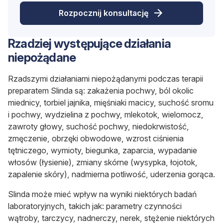
Rozpocznij konsultację
Rzadziej występujące działania
niepożądane
Rzadszymi działaniami niepożądanymi podczas terapii
preparatem Slinda są: zakażenia pochwy, ból okolic
miednicy, torbiel jajnika, mięśniaki macicy, suchość sromu
i pochwy, wydzielina z pochwy, mlekotok, wielomocz,
zawroty głowy, suchość pochwy, niedokrwistość,
zmęczenie, obrzęki obwodowe, wzrost ciśnienia
tętniczego, wymioty, biegunka, zaparcia, wypadanie
włosów (łysienie), zmiany skórne (wysypka, łojotok,
zapalenie skóry), nadmierna potliwość, uderzenia gorąca.
Slinda może mieć wpływ na wyniki niektórych badań
laboratoryjnych, takich jak: parametry czynności
wątroby, tarczycy, nadnerczy, nerek, stężenie niektórych