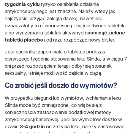
tygodnia cyklu
ryzyko osłabienia działania
antykoncepcyjnego jest znaczne. Należy wtedy jak
najszybciej przyjąć zaległą dawkę, nawet jeśli
oznaczałoby to równoczesne przyjęcie dwóch tabletek,
a po wyczerpaniu tabletek aktywnych
pominąć zielone
tabletki placebo
i od razu rozpocząć nowy blister.
Jeśli pacjentka zapomniała o tabletce podczas
pierwszego tygodnia stosowania leku Slinda, a w ciągu 7
dni przed rozpoczęciem terapii odbył się stosunek
seksualny, istnieje możliwość zajścia w ciążę.
Co zrobić jeśli doszło do wymiotów?
W przypadku biegunki lub wymiotów, wchłanianie leku
Slinda może być zmniejszone, co wiąże się z
koniecznością zastosowania dodatkowej metody
antykoncepcji barierowej. Jeśli do wymiotów doszło w
czasie
3-4 godzin
od zażycia leku, należy zastosować