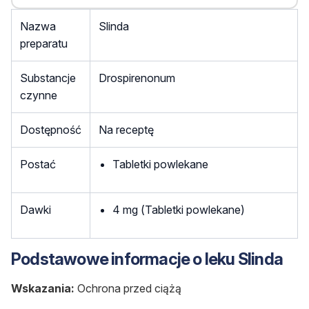
Nazwa
Slinda
preparatu
Substancje
Drospirenonum
czynne
Dostępność
Na receptę
Postać
Tabletki powlekane
Dawki
4 mg (Tabletki powlekane)
Podstawowe informacje o leku Slinda
Wskazania:
Ochrona przed ciążą