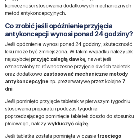
konieczności stosowania dodatkowych mechanicznych
metod antykoncepcyjnych.
Co zrobić jeśli opóźnienie przyjęcia
antykoncepcji wynosi
ponad 24 godziny?
Jeśli opóźnienie wynosi ponad 24 godziny, skuteczność
leku może być zmniejszona. W takim wypadku należy jak
najszybciej
przyjąć zaległą dawk
ę, nawet jeśli
oznaczałoby to równoczesne przyjęcie dwóch tabletek
oraz dodatkowo
zastosować mechaniczne metody
antykoncepcyjne
np. prezerwatywę przez kolejne
7
dni
.
Jeśli pominięto przyjęcie tabletek w pierwszym tygodniu
stosowania preparatu i podczas tygodnia
poprzedzającego pominięcie tabletek doszło do stosunku
płciowego, należy
wykluczyć ciążę
.
Jeśli tabletka została pominięta w czasie
trzeciego