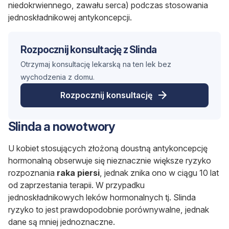
niedokrwiennego, zawału serca) podczas stosowania
jednoskładnikowej antykoncepcji.
Rozpocznij konsultację z Slinda
Otrzymaj konsultację lekarską na ten lek bez
wychodzenia z domu.
Rozpocznij konsultację
Slinda a nowotwory
U kobiet stosujących złożoną doustną antykoncepcję
hormonalną obserwuje się nieznacznie większe ryzyko
rozpoznania
raka piersi
, jednak znika ono w ciągu 10 lat
od zaprzestania terapii. W przypadku
jednoskładnikowych leków hormonalnych tj. Slinda
ryzyko to jest prawdopodobnie porównywalne, jednak
dane są mniej jednoznaczne.