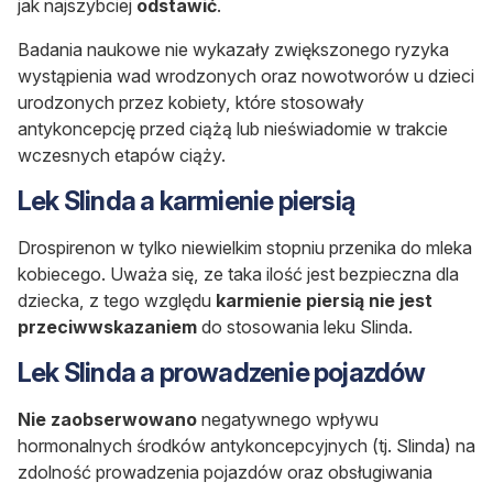
jak najszybciej
odstawić
.
Badania naukowe nie wykazały zwiększonego ryzyka
wystąpienia wad wrodzonych oraz nowotworów u dzieci
urodzonych przez kobiety, które stosowały
antykoncepcję przed ciążą lub nieświadomie w trakcie
wczesnych etapów ciąży.
Lek Slinda a karmienie piersią
Drospirenon w tylko niewielkim stopniu przenika do mleka
kobiecego. Uważa się, ze taka ilość jest bezpieczna dla
dziecka, z tego względu
karmienie piersią nie jest
przeciwwskazaniem
do stosowania leku Slinda.
Lek Slinda a prowadzenie pojazdów
Nie zaobserwowano
negatywnego wpływu
hormonalnych środków antykoncepcyjnych (tj. Slinda) na
zdolność prowadzenia pojazdów oraz obsługiwania