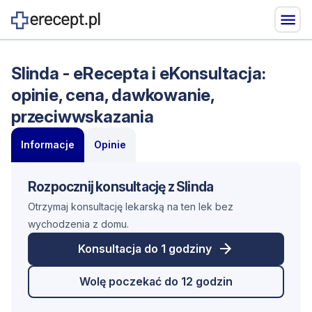
Slinda - eRecepta i eKonsultacja:
opinie, cena, dawkowanie,
przeciwwskazania
Informacje
Opinie
Rozpocznij konsultację z Slinda
Otrzymaj konsultację lekarską na ten lek bez
wychodzenia z domu.
Konsultacja do 1 godziny
Wolę poczekać do 12 godzin