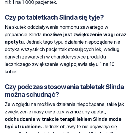
niż 1 na 1 000 pacjentek.
Czy po tabletkach
Slinda
się tyje?
Na skutek oddziaływania hormonu zawartego w
preparacie Slinda
możliwe jest zwiększenie wagi oraz
apetytu.
Jednak tego typu działanie niepożądane nie
dotyka wszystkich pacjentek stosujących lek, według
danych zawartych w charakterystyce produktu
leczniczego zwiększenie wagi pojawia się u 1 na 10
kobiet.
Czy podczas stosowania tabletek
Slinda
można schudnąć?
Ze względu na możliwe działania niepożądane, takie jak
zwiększenie masy ciała czy wzmożony apetyt,
odchudzanie w trakcie terapii lekiem
Slinda
może
być utrudnione.
Jednak objawy te nie pojawiają się