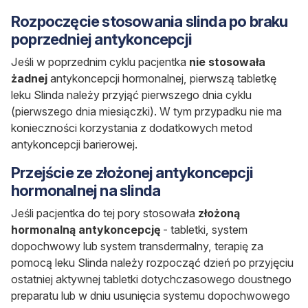
Rozpoczęcie stosowania slinda po braku
poprzedniej antykoncepcji
Jeśli w poprzednim cyklu pacjentka
nie stosowała
żadnej
antykoncepcji hormonalnej, pierwszą tabletkę
leku Slinda należy przyjąć pierwszego dnia cyklu
(pierwszego dnia miesiączki). W tym przypadku nie ma
konieczności korzystania z dodatkowych metod
antykoncepcji barierowej.
Przejście ze złożonej antykoncepcji
hormonalnej na slinda
Jeśli pacjentka do tej pory stosowała
złożoną
hormonalną antykoncepcję
- tabletki, system
dopochwowy lub system transdermalny, terapię za
pomocą leku Slinda należy rozpocząć dzień po przyjęciu
ostatniej aktywnej tabletki dotychczasowego doustnego
preparatu lub w dniu usunięcia systemu dopochwowego