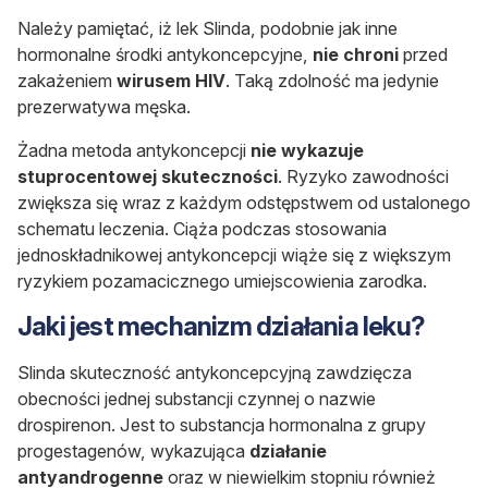
Należy pamiętać, iż lek Slinda, podobnie jak inne
hormonalne środki antykoncepcyjne,
nie chroni
przed
zakażeniem
wirusem HIV
. Taką zdolność ma jedynie
prezerwatywa męska.
Żadna metoda antykoncepcji
nie wykazuje
stuprocentowej skuteczności
. Ryzyko zawodności
zwiększa się wraz z każdym odstępstwem od ustalonego
schematu leczenia. Ciąża podczas stosowania
jednoskładnikowej antykoncepcji wiąże się z większym
ryzykiem pozamacicznego umiejscowienia zarodka.
Jaki jest mechanizm działania leku?
Slinda skuteczność antykoncepcyjną zawdzięcza
obecności jednej substancji czynnej o nazwie
drospirenon. Jest to substancja hormonalna z grupy
progestagenów, wykazująca
działanie
antyandrogenne
oraz w niewielkim stopniu również