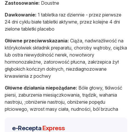
Zastosowanie:
Doustne
Dawkowanie:
1 tabletka raz dziennie - przez pierwsze
24 dni cyklu białe tabletki aktywne, przez kolejne 4 dni
zielone tabletki placebo
Główne przeciwwskazania:
Ciąża, nadwrażliwość na
którykolwiek składnik preparatu, choroby wątroby, ciężka
lub ostra niewydolność nerek, nowotwory
hormonozależne, zatorowość płucna, zakrzepica żył
głębokich kończyn dolnych, niezdiagnozowane
krwawienia z pochwy
Główne działania niepożądane:
Bóle głowy, tkliwość
piersi, zaburzenia miesiączkowania, trądzik, wahania
nastroju, ;obniżenie nastroju, obniżenie popędu
płciowego, wzrost masy ciała, nudności, ból brzucha
e-Recepta
Express