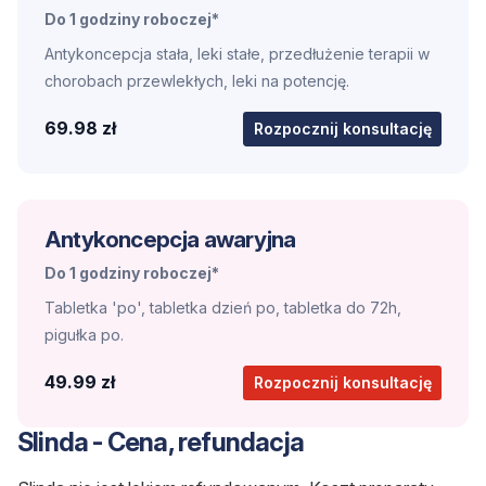
Do 1 godziny roboczej*
Antykoncepcja stała, leki stałe, przedłużenie terapii w
chorobach przewlekłych, leki na potencję.
69.98 zł
Rozpocznij konsultację
Antykoncepcja awaryjna
Do 1 godziny roboczej*
Tabletka 'po', tabletka dzień po, tabletka do 72h,
pigułka po.
49.99 zł
Rozpocznij konsultację
Slinda - Cena, refundacja