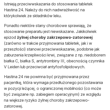
Istnieją przeciwwskazania do stosowania tabletek
Hastina 24. Należy do nich nadwrażliwość na
którykolwiek ze składników leku.
Ponadto niektóre stany chorobowe sprawiają, że
stosowanie preparatu jest niewskazane. Jakikolwiek
epizod
żylnej choroby zakrzepowo-zatorowej
(zarówno w trakcie przyjmowania tabletek, jak i w
przeszłości) stanowi przeciwwskazanie, podobnie jak
zaburzenia krzepliwości krwi, związane z np. niedoborem
białka C, białka S, antytrombiny III, obecnością czynnika
V Leiden lub przeciwciał antyfosfolipidowych.
Hastina 24 nie powinna być przyjmowana przez
pacjentkę, która wymaga przedłużonego pozostawania
w pozycji leżącej, o ograniczonej mobilności (co może
być związane np. zabiegiem operacyjnym) ze względu
na większe ryzyko żylnej choroby zakrzepowo-
zatorowej.