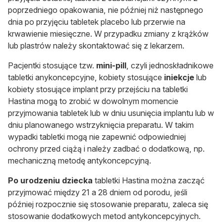
poprzedniego opakowania, nie później niż następnego
dnia po przyjęciu tabletek placebo lub przerwie na
krwawienie miesięczne. W przypadku zmiany z krążków
lub plastrów należy skontaktować się z lekarzem.
Pacjentki stosujące tzw.
mini-pill
, czyli jednoskładnikowe
tabletki anykoncepcyjne, kobiety stosujące
iniekcje
lub
kobiety stosujące implant przy przejściu na tabletki
Hastina mogą to zrobić w dowolnym momencie
przyjmowania tabletek lub w dniu usunięcia implantu lub w
dniu planowanego wstrzyknięcia preparatu. W takim
wypadki tabletki mogą nie zapewnić odpowiedniej
ochrony przed ciążą i należy zadbać o dodatkową, np.
mechaniczną metodę antykoncepcyjną.
Po urodzeniu dziecka
tabletki Hastina można zacząć
przyjmować między 21 a 28 dniem od porodu, jeśli
później rozpocznie się stosowanie preparatu, zaleca się
stosowanie dodatkowych metod antykoncepcyjnych.