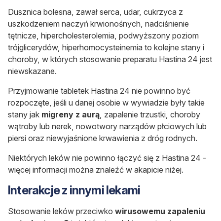
Dusznica bolesna, zawał serca, udar, cukrzyca z
uszkodzeniem naczyń krwionośnych, nadciśnienie
tętnicze, hipercholesterolemia, podwyższony poziom
trójglicerydów, hiperhomocysteinemia to kolejne stany i
choroby, w których stosowanie preparatu Hastina 24 jest
niewskazane.
Przyjmowanie tabletek Hastina 24 nie powinno być
rozpoczęte, jeśli u danej osobie w wywiadzie były takie
stany jak
migreny z aurą
, zapalenie trzustki, choroby
wątroby lub nerek, nowotwory narządów płciowych lub
piersi oraz niewyjaśnione krwawienia z dróg rodnych.
Niektórych leków nie powinno łączyć się z Hastina 24 -
więcej informacji można znaleźć w akapicie niżej.
Interakcje z innymi lekami
Stosowanie leków przeciwko
wirusowemu zapaleniu