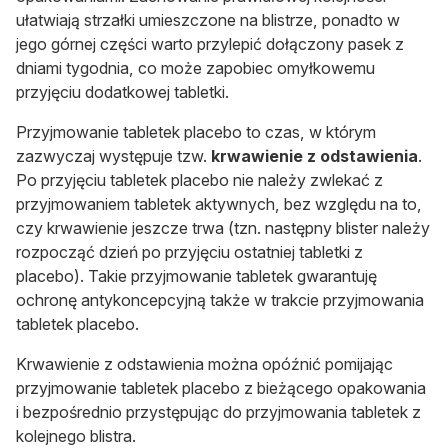
ułatwiają strzałki umieszczone na blistrze, ponadto w
jego górnej części warto przylepić dołączony pasek z
dniami tygodnia, co może zapobiec omyłkowemu
przyjęciu dodatkowej tabletki.
Przyjmowanie tabletek placebo to czas, w którym
zazwyczaj występuje tzw.
krwawienie z odstawienia
.
Po przyjęciu tabletek placebo nie należy zwlekać z
przyjmowaniem tabletek aktywnych, bez względu na to,
czy krwawienie jeszcze trwa (tzn. następny blister należy
rozpocząć dzień po przyjęciu ostatniej tabletki z
placebo). Takie przyjmowanie tabletek gwarantuję
ochronę antykoncepcyjną także w trakcie przyjmowania
tabletek placebo.
Krwawienie z odstawienia można opóźnić pomijając
przyjmowanie tabletek placebo z bieżącego opakowania
i bezpośrednio przystępując do przyjmowania tabletek z
kolejnego blistra.