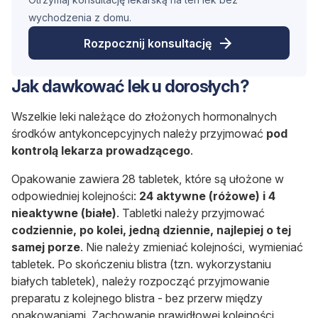
wychodzenia z domu.
Rozpocznij konsultację
Jak dawkować lek u dorosłych?
Wszelkie leki należące do złożonych hormonalnych
środków antykoncepcyjnych należy przyjmować
pod
kontrolą lekarza prowadzącego
.
Opakowanie zawiera 28 tabletek, które są ułożone w
odpowiedniej kolejności:
24 aktywne (różowe) i 4
nieaktywne (białe)
. Tabletki należy przyjmować
codziennie, po kolei, jedną dziennie, najlepiej o tej
samej porze
. Nie należy zmieniać kolejności, wymieniać
tabletek. Po skończeniu blistra (tzn. wykorzystaniu
białych tabletek), należy rozpocząć przyjmowanie
preparatu z kolejnego blistra - bez przerw między
opakowaniami. Zachowanie prawidłowej kolejności