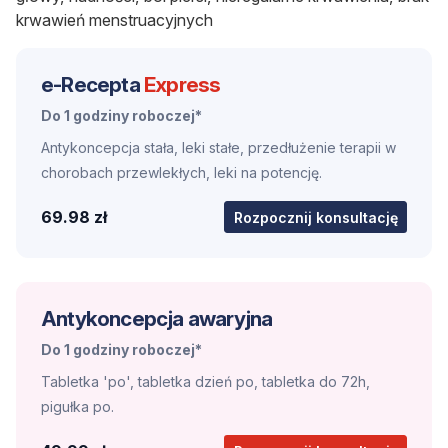
krwawień menstruacyjnych
e-Recepta
Express
Do 1 godziny roboczej*
Antykoncepcja stała, leki stałe, przedłużenie terapii w
chorobach przewlekłych, leki na potencję.
69.98 zł
Rozpocznij konsultację
Antykoncepcja awaryjna
Do 1 godziny roboczej*
Tabletka 'po', tabletka dzień po, tabletka do 72h,
pigułka po.