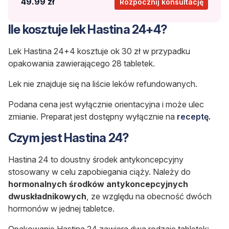
49.99 zł
Rozpocznij konsultację
Ile kosztuje lek Hastina 24+4?
Lek Hastina 24+4
kosztuje ok 30 zł w przypadku
opakowania zawierającego 28 tabletek.
Lek nie znajduje się na liście leków refundowanych.
Podana cena jest wyłącznie orientacyjna i może ulec
zmianie. Preparat jest dostępny wyłącznie na
receptę.
Czym jest Hastina 24?
Hastina 24 to doustny środek antykoncepcyjny
stosowany w celu zapobiegania ciąży. Należy do
hormonalnych środków antykoncepcyjnych
dwuskładnikowych
, ze względu na obecność dwóch
hormonów w jednej tabletce.