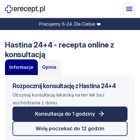
Pracujemy 6-24. Dla Ciebie ❤️
Hastina 24+4 - recepta online z
konsultacją
Informacje
Opinie
Rozpocznij konsultację z Hastina 24+4
Otrzymaj konsultację lekarską na ten lek bez
wychodzenia z domu.
Konsultacja do 1 godziny
Wolę poczekać do 12 godzin