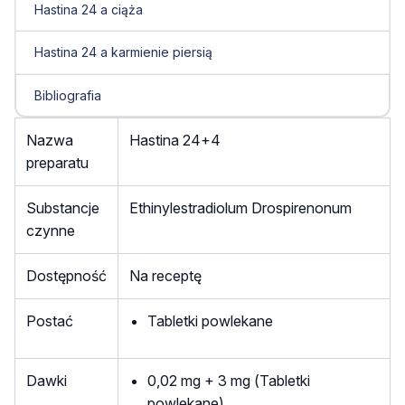
Hastina 24 a ciąża
Hastina 24 a karmienie piersią
Bibliografia
Nazwa
Hastina 24+4
preparatu
Substancje
Ethinylestradiolum Drospirenonum
czynne
Dostępność
Na receptę
Postać
Tabletki powlekane
Dawki
0,02 mg + 3 mg (Tabletki
powlekane)