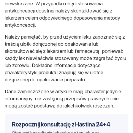
niewskazane. W przypadku chęci stosowania
antykoncepcji doustnej należy skontaktować się z
lekarzem celem odpowiedniego dopasowania metody
antykoncepcji.
Należy pamiętać, by przed użyciem leku zapoznać się z
treścią ulotki dołączonej do opakowania lub
skonsultować się z lekarzem lub farmaceutą, ponieważ
każdy lek niewłaściwie stosowany może zagrażać życiu
lub zdrowiu. Dokładne informacje dotyczące
charakterystyki produktu znajdują się w ulotce
dołączonej do opakowania preparatu.
Dane zamieszczone w artykule mają charakter jedynie
informacyjny, nie zastępują przepisów prawnych i nie
mogą zostać podstawą do jakichkolwiek roszczeń.
Rozpocznij konsultację z Hastina 24+4
Otrzymaj konsultację lekarską na ten lek bez