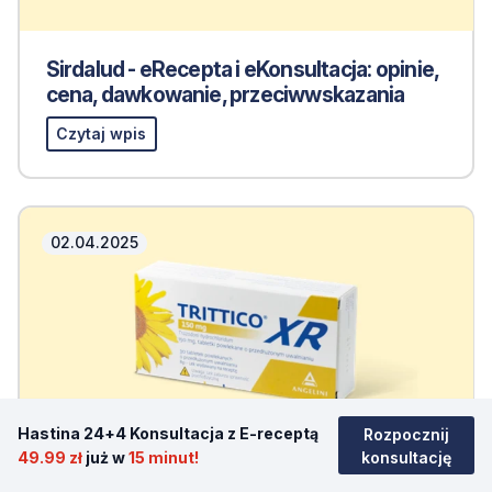
Sirdalud - eRecepta i eKonsultacja: opinie,
cena, dawkowanie, przeciwwskazania
Czytaj wpis
02.04.2025
Hastina 24+4 Konsultacja z E-receptą
Rozpocznij
49.99 zł
już w
15 minut!
konsultację