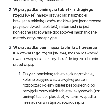
skontaktować się z lekarzem
W przypadku ominięcia tabletki z drugiego
rzędu (8-14)
należy przyjąć jak najszybciej
brakującą tabletkę (znów możliwe jest jednoczesne
przyjęcie dwóch tabletek), natomiast nie jest
konieczne stosowanie dodatkowej mechanicznej
metody antykoncepcyjnej
W przypadku pominięcia tabletki z trzeciego
lub czwartego rzędu (15-24)
, można rozważyć
dwa rozwiązania, z których każde będzie chronić
przed ciążą:
Przyjąć pominiętą tabletkę jak najszybciej,
kolejne przyjmować o zwykłej porze i
rozpocząć kolejny blister bezpośrednio po
przyjęciu wszystkich tabletek aktywnych (tzn.
ominąć tabletki placebo); w takim wypadku
miesiączka wystąpi po rozpoczęciu