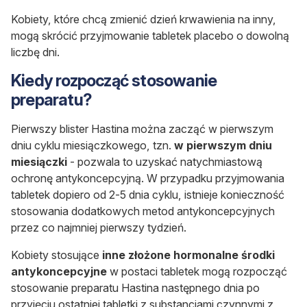
Kobiety, które chcą zmienić dzień krwawienia na inny,
mogą skrócić przyjmowanie tabletek placebo o dowolną
liczbę dni.
Kiedy rozpocząć stosowanie
preparatu?
Pierwszy blister Hastina można zacząć w pierwszym
dniu cyklu miesiączkowego, tzn.
w pierwszym dniu
miesiączki
- pozwala to uzyskać natychmiastową
ochronę antykoncepcyjną. W przypadku przyjmowania
tabletek dopiero od 2-5 dnia cyklu, istnieje konieczność
stosowania dodatkowych metod antykoncepcyjnych
przez co najmniej pierwszy tydzień.
Kobiety stosujące
inne złożone hormonalne środki
antykoncepcyjne
w postaci tabletek mogą rozpocząć
stosowanie preparatu Hastina następnego dnia po
przyjęciu ostatniej tabletki z substancjami czynnymi z