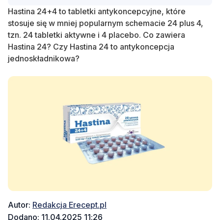
Hastina 24+4 to tabletki antykoncepcyjne, które
stosuje się w mniej popularnym schemacie 24 plus 4,
tzn. 24 tabletki aktywne i 4 placebo. Co zawiera
Hastina 24? Czy Hastina 24 to antykoncepcja
jednoskładnikowa?
Autor:
Redakcja Erecept.pl
Dodano: 11.04.2025 11:26