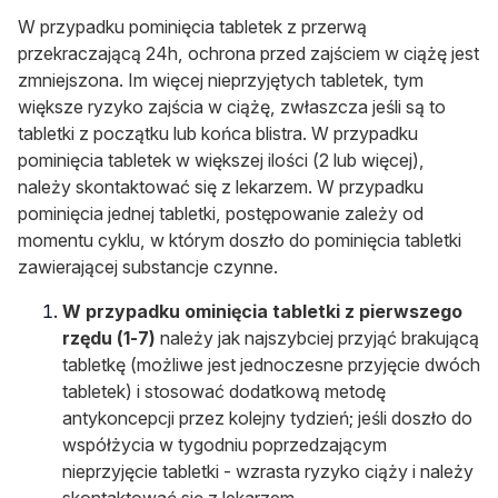
W przypadku pominięcia tabletek z przerwą
przekraczającą 24h, ochrona przed zajściem w ciążę jest
zmniejszona. Im więcej nieprzyjętych tabletek, tym
większe ryzyko zajścia w ciążę, zwłaszcza jeśli są to
tabletki z początku lub końca blistra. W przypadku
pominięcia tabletek w większej ilości (2 lub więcej),
należy skontaktować się z lekarzem. W przypadku
pominięcia jednej tabletki, postępowanie zależy od
momentu cyklu, w którym doszło do pominięcia tabletki
zawierającej substancje czynne.
W przypadku ominięcia tabletki z pierwszego
rzędu (1-7)
należy jak najszybciej przyjąć brakującą
tabletkę (możliwe jest jednoczesne przyjęcie dwóch
tabletek) i stosować dodatkową metodę
antykoncepcji przez kolejny tydzień; jeśli doszło do
współżycia w tygodniu poprzedzającym
nieprzyjęcie tabletki - wzrasta ryzyko ciąży i należy