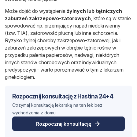
Może dojść do wystąpienia
żylnych lub tętniczych
zaburzeń zakrzepowo-zatorowych
, które są w stanie
spowodować np. przemijający napad niedokrwienny
(tzw. TIA), zatorowość płucną lub inne schorzenia.
Ryzyko żylnej choroby zakrzepowo-zatorowej, jak i
zaburzeń zakrzepowych w obrębie tętnic rośnie w
przypadku palenia papierosów, nadwagi, niektórych
innych stanów chorobowych oraz indywidualnych
predyspozycji - warto porozmawiać o tym z lekarzem
ginekologiem.
Rozpocznij konsultację z Hastina 24+4
Otrzymaj konsultację lekarską na ten lek bez
wychodzenia z domu.
Rozpocznij konsultację