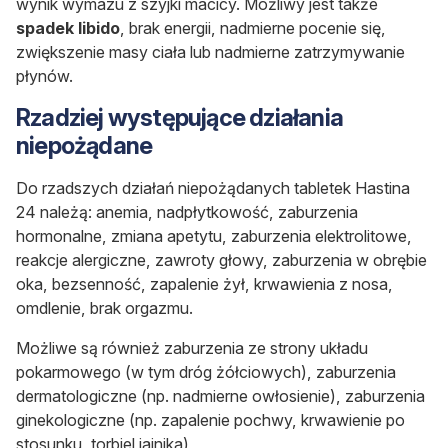
wynik wymazu z szyjki macicy. Możliwy jest także
spadek libido
, brak energii, nadmierne pocenie się,
zwiększenie masy ciała lub nadmierne zatrzymywanie
płynów.
Rzadziej występujące działania
niepożądane
Do rzadszych działań niepożądanych tabletek Hastina
24 należą: anemia, nadpłytkowość, zaburzenia
hormonalne, zmiana apetytu, zaburzenia elektrolitowe,
reakcje alergiczne, zawroty głowy, zaburzenia w obrębie
oka, bezsenność, zapalenie żył, krwawienia z nosa,
omdlenie, brak orgazmu.
Możliwe są również zaburzenia ze strony układu
pokarmowego (w tym dróg żółciowych), zaburzenia
dermatologiczne (np. nadmierne owłosienie), zaburzenia
ginekologiczne (np. zapalenie pochwy, krwawienie po
stosunku, torbiel jajnika)