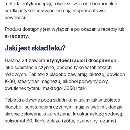
metoda antykoncepcji, również i złożone hormonalne
środki antykoncepcyjne nie dają stuprocentowej
pewności.
Produkt dostępny jest wyłącznie po okazaniu recepty lub
e-recepty
.
Jaki jest skład leku?
Hastina 24 zawiera
etynyloestradiol i drospirenon
jako substancje czynne, obecne tylko w tabletkach
różowych. Tabletki z placebo zawierają laktozę, powidon
K-30, stearynian magnezu, alkohol poliwynylowy,
dwutlenek tytanu, makrogol 3350 i talk.
Tabletki aktywne poza składnikami takimi jak w tabletce
placebo i substancjami czynnymi mają w swoim składzie
skrobię żelowaną kukurydzianą, kroskarmelozę sodową,
polisorbat 80, tlenki żelaza (żółty, czerwony, czarny).